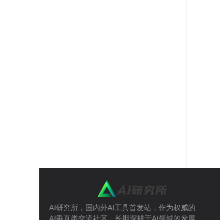
AI研究所，国内外AI工具首发站，作为权威的
AI垂直类交流社区，长期深耕于AI领域的发展