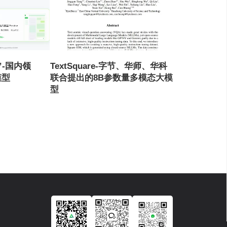
t”-国内领
TextSquare-字节、华师、华科
模型
联合提出的8B参数量多模态大模
型