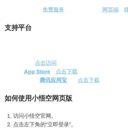
小悟空目前提供
免费服务
，用户可以通过
网页端
或
支持平台
小悟空支持网页端和移动应用，用户可以根据自己
网页版
：
点击访问
苹果
App Store
：
点击下载
Android（
腾讯应用宝
）
：
点击下载
如何使用小悟空网页版
访问小悟空官网。
点击左下角的“立即登录”。