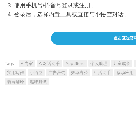
使用手机号/抖音号登录或注册。
登录后，选择内置工具或直接与小悟空对话。
点击直达官
Tags:
AI专家
AI对话助手
App Store
个人助理
儿童成长
实用写作
小悟空
广告营销
效率办公
生活助手
移动应用
语言翻译
趣味测试