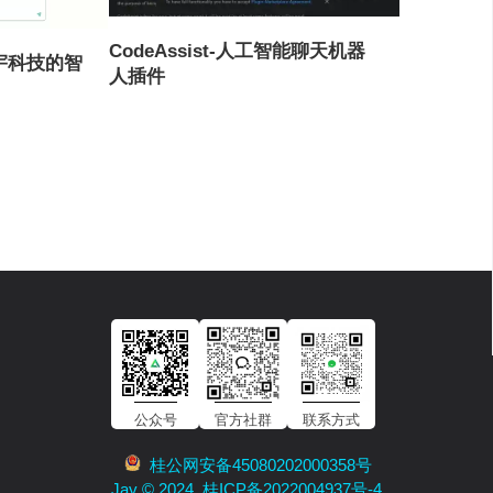
CodeAssist-人工智能聊天机器
稀宇科技的智
人插件
公众号
官方社群
联系方式
桂公网安备45080202000358号
Jay © 2024. 桂ICP备2022004937号-4