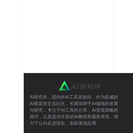
AI研究所，国内外AI工具首发站，作为权威的
AI垂直类交流社区，长期深耕于AI领域的发展
与研究；专注于AI工具的分享、AI变现策略的
探讨，以及提供丰富的AI教程和最新资讯，致
力于让AI走进现实，实际落地应用