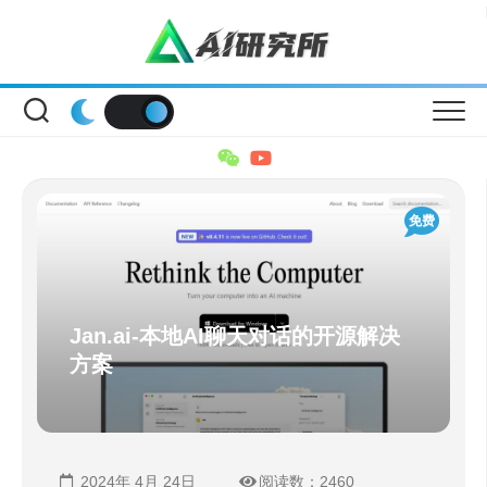
Skip
to
content
免费
Jan.ai-本地AI聊天对话的开源解决
方案
2024年 4月 24日
阅读数：2460