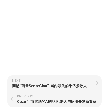
NEXT
商汤“商量SenseChat”-国内领先的千亿参数大语言模型
PREVIOUS
Coze-字节跳动的AI聊天机器人与应用开发新篇章