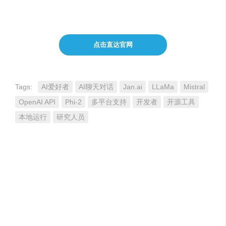
将推出移动端APP。
点击直达官网
Tags:
AI爱好者
AI聊天对话
Jan.ai
LLaMa
Mistral
OpenAI API
Phi-2
多平台支持
开发者
开源工具
本地运行
研究人员