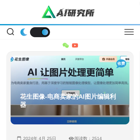
Skip
to
content
收费
花生图像-电商卖家的AI图片编辑利
器
2024年 4月 25日
阅读数：2514