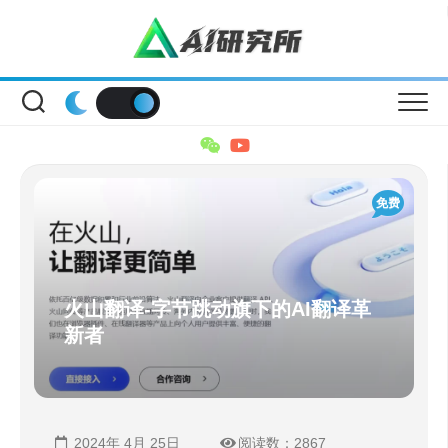
Skip
to
content
免费
火山翻译-字节跳动旗下的AI翻译革
新者
2024年 4月 25日
阅读数：2867