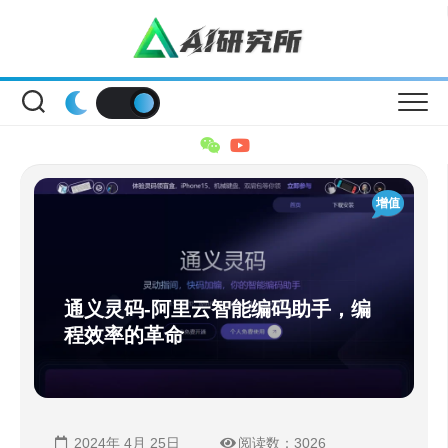
Skip
to
content
增值
通义灵码-阿里云智能编码助手，编
程效率的革命
2024年 4月 25日
阅读数：3026