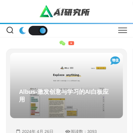
Skip
to
content
增值
Albus-激发创意与学习的AI白板应
用
2024年 4月 26日
阅读数：3093