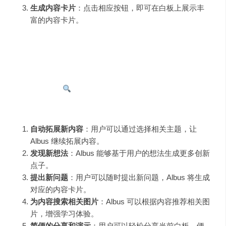
生成内容卡片
：点击相应按钮，即可在白板上展示丰
富的内容卡片。
在“学习模式”下，Albus 还提供“文本题”、“多选题”和“常见
问题”等选项，助力高效学习。
三、核心功能
Albus 的核心功能亮点包括：
自动拓展新内容
：用户可以通过选择相关主题，让
Albus 继续拓展内容。
发现新想法
：Albus 能够基于用户的想法生成更多创新
点子。
提出新问题
：用户可以随时提出新问题，Albus 将生成
对应的内容卡片。
为内容搜索相关图片
：Albus 可以根据内容推荐相关图
片，增强学习体验。
简便的分享和演示
：用户可以轻松分享当前白板，便