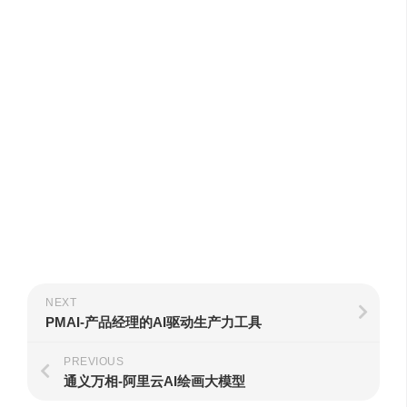
NEXT
PMAI-产品经理的AI驱动生产力工具
PREVIOUS
通义万相-阿里云AI绘画大模型