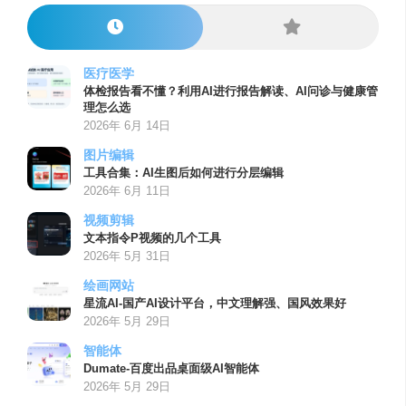
医疗医学
体检报告看不懂？利用AI进行报告解读、AI问诊与健康管
理怎么选
2026年 6月 14日
图片编辑
工具合集：AI生图后如何进行分层编辑
2026年 6月 11日
视频剪辑
文本指令P视频的几个工具
2026年 5月 31日
绘画网站
星流AI-国产AI设计平台，中文理解强、国风效果好
2026年 5月 29日
智能体
Dumate-百度出品桌面级AI智能体
2026年 5月 29日