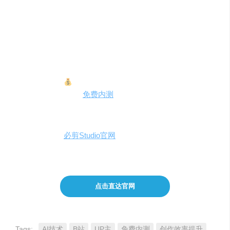
Vlog。
在线课程制作
：教育机构可以创建虚拟教师，提供互
动式学习体验。
广告和营销
：企业可以利用数字分身制作吸引人的广
告视频。
五、费用定价
必剪Studio目前处于
免费内测
阶段。
六、如何使用必剪Studio？
用户可以访问
必剪Studio官网
体验该功能，并加入免费内
测。
点击直达官网
Tags:
AI技术
B站
UP主
免费内测
创作效率提升