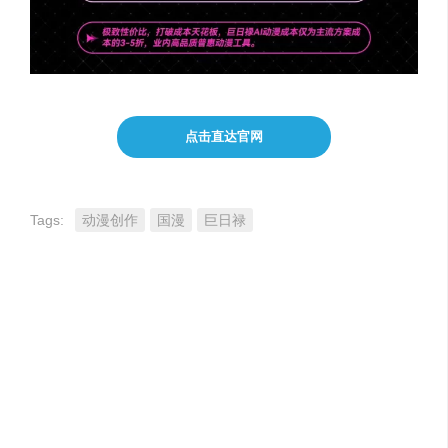
点击直达官网
Tags:
动漫创作
国漫
巨日禄