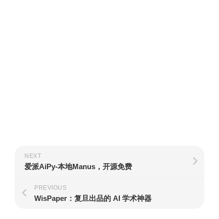
NEXT
爱派AiPy-本地Manus，开源免费
PREVIOUS
WisPaper：复旦出品的 AI 学术神器