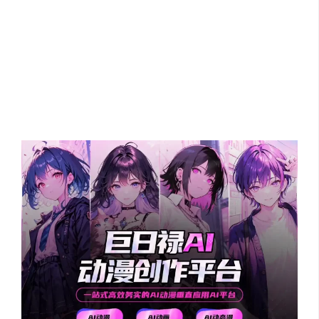
1：打破成本天花板，
巨日禄动态漫成本仅为主流方案成本的3-5折，综合制作成
本可优化至700元/分钟以内。显著降低投入。
2：高品质普惠动漫工具
巨日禄AI动态漫工具成本约每分钟300元甚至更低，全流程
成本碾压，为大家带来高性价比动态漫制作体验。