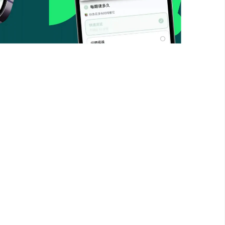
AI 框架与成熟大模型数据库，可对海量领域内
片化信息堆砌，为用户输出逻辑完整、内容
、深度方向，到封面视觉、文案标语、内文排
制，真正打造完全贴合个人需求的专属线上