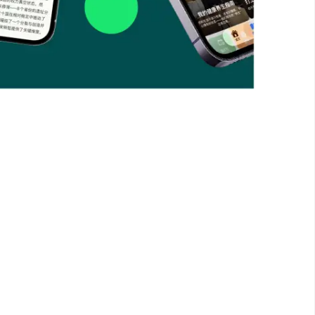
制、版式设计到周期更新的全流程个性化定制，完
领域涵盖：科技、商业与市场、职业与技能、
与投资；选定主领域后，可进一步完成领域