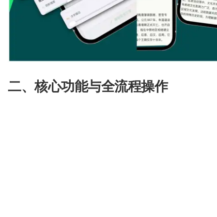
二、核心功能与全流程操作
Myzine V1.0 版本实现了从内容定向、视觉定
整操作链路如下：
用户可先从 8 大核心内容领域中选定目标范围，
消费与生活、娱乐、健康与身心、教育、个人理财
内的细分维度选择，精准锁定内容边界。