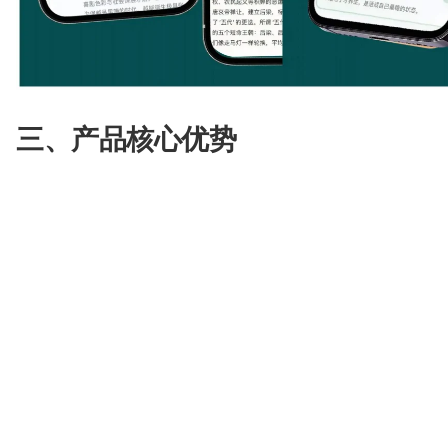
三、产品核心优势
1.自研 AI 驱动的精准内容整合能力依托自研独特 
容进行深度提取、专业分析、体系化整合，告别碎
精准、匹配度高的杂志化内容。
2.全链路极致的个性化定制从内容领域、细分维度
版、更新周期，实现杂志生成全环节的用户自主定
杂志。