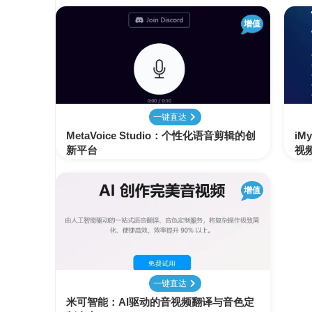
增值
一键直达
MetaVoice Studio：个性化语音剪辑的创
iM
新平台
视
增值
一键直达
米可智能：AI驱动的音视频翻译与音色定