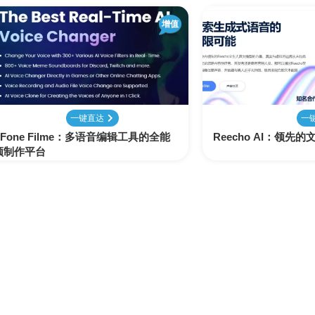
增值
一键直达
一
yFone Filme：多语音编辑工具的全能
Reecho AI：领先
频制作平台