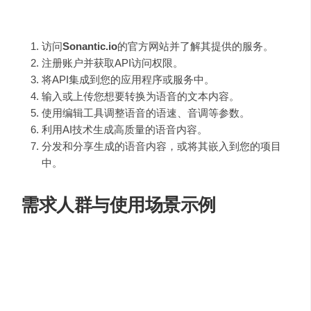
使用
Sonantic.io
的步骤如下：
访问
Sonantic.io
的官方网站并了解其提供的服务。
注册账户并获取API访问权限。
将API集成到您的应用程序或服务中。
输入或上传您想要转换为语音的文本内容。
使用编辑工具调整语音的语速、音调等参数。
利用AI技术生成高质量的语音内容。
分发和分享生成的语音内容，或将其嵌入到您的项目
中。
需求人群与使用场景示例
Sonantic.io
适用于以下需求人群和场景：
内容创作者
：为视频、播客和有声读物创作语音内
容。