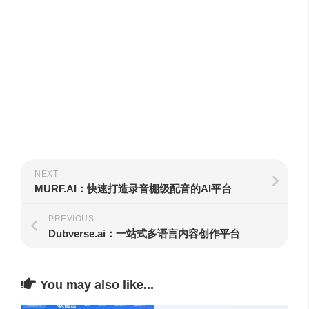
NEXT
MURF.AI：快速打造录音棚级配音的AI平台
PREVIOUS
Dubverse.ai：一站式多语言内容创作平台
You may also like...