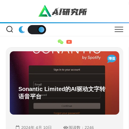
Skip
to
content
增值
Sonantic Limited的AI驱动文字转
语音平台
2024年 4月 10日
阅读数：2246