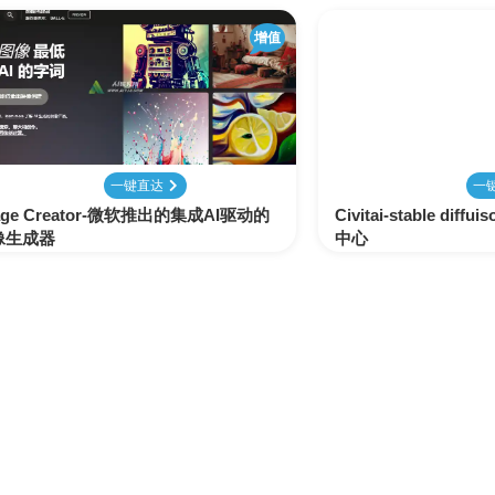
增值
一键直达
一
age Creator-微软推出的集成AI驱动的
Civitai-stable di
像生成器
中心