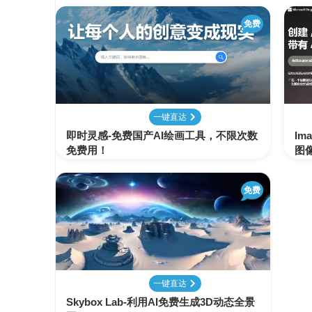
免费
一键直达
即时灵感-免费国产AI绘画工具，不限次数
Im
免费用！
图
免费
一键直达
Skybox Lab-利用AI免费生成3D动态全景