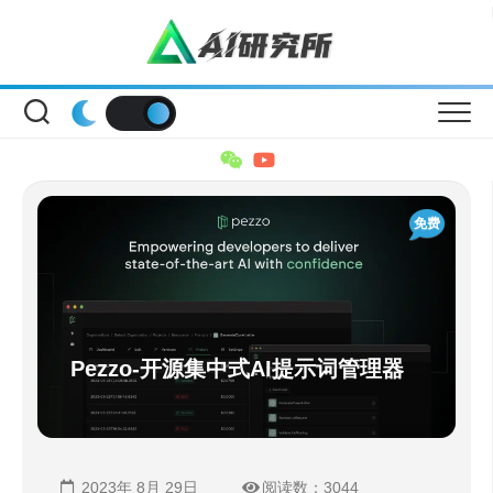
Skip
to
content
免费
Pezzo-开源集中式AI提示词管理器
2023年 8月 29日
阅读数：3044