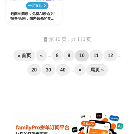
一键直达
包阅AI阅读，免费AI读论文/
报告/合同，国内领先的专业A
I阅读神器
第 10 页，共 110 页
« 首页
«
...
8
9
10
11
12
...
20
30
40
...
»
尾页 »