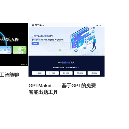
的⼈⼯智能聊
GPTMaket——基于GPT的免费
智能出题工具