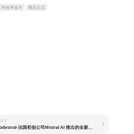
工作效率提升
腾讯元宝
EXT
Codestral-法国初创公司Mistral AI 推出的全新编程模型，精通 80 + 语言，参数量仅 22B