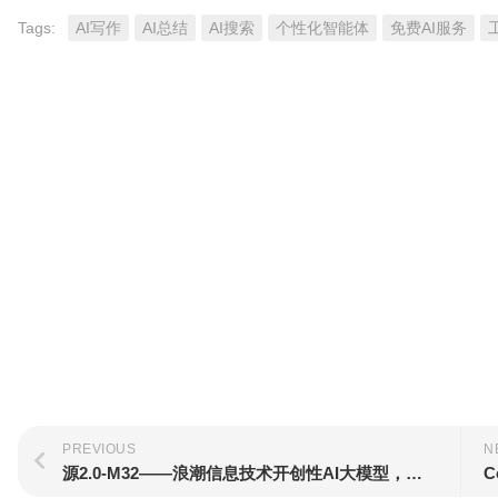
Tags:
AI写作
AI总结
AI搜索
个性化智能体
免费AI服务
PREVIOUS
N
源2.0-M32——浪潮信息技术开创性AI大模型，性能与效率的双重突破