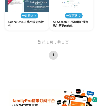
一键直达
一键直达
Scene One-在线小说创作软
All Search AI-帮助用户找到
件
他们需要的信息
第 1 页，共 1 页
1