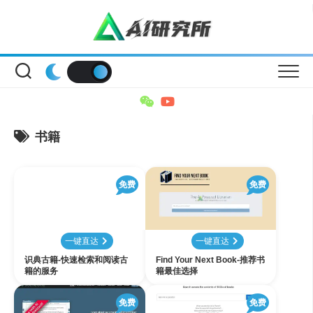
Skip
to
content
书籍
免费
免费
一键直达
一键直达
识典古籍-快速检索和阅读古
Find Your Next Book-推荐书
籍的服务
籍最佳选择
免费
免费