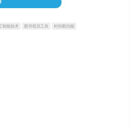
网
工智能技术
图书馆员工具
时间戳功能