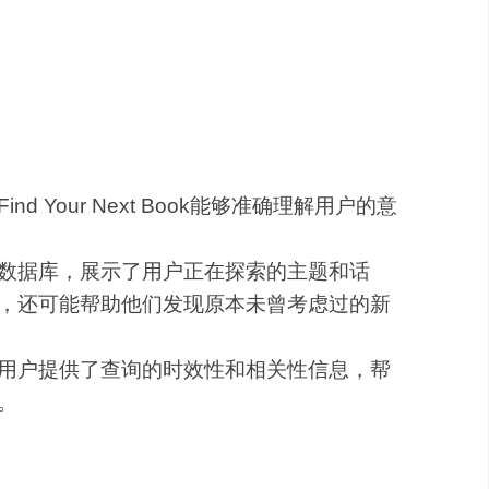
合。Find Your Next Book正是
人类的阅读习惯，为用户提供更加精准、个
 Your Next Book能够准确理解用户的意
数据库，展示了用户正在探索的主题和话
，还可能帮助他们发现原本未曾考虑过的新
用户提供了查询的时效性和相关性信息，帮
。