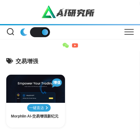
Skip
to
content
交易增强
增值
一键直达
Morphlin AI-交易增强新纪元