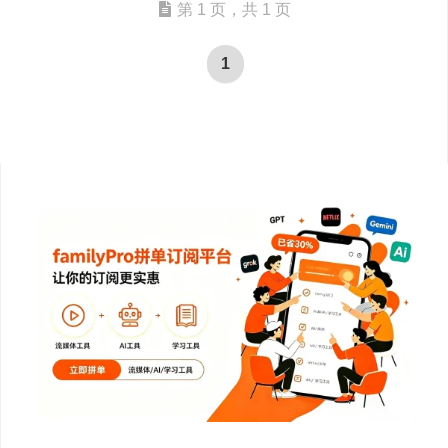
第 1 页，共 1 页
1