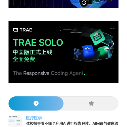
医疗医学
体检报告看不懂？利用AI进行报告解读、AI问诊与健康管