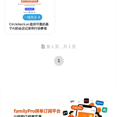
一键直达
Circleback.ai-提供可靠的基
于AI的会议记录和行动事项
第 1 页，共 1 页
1