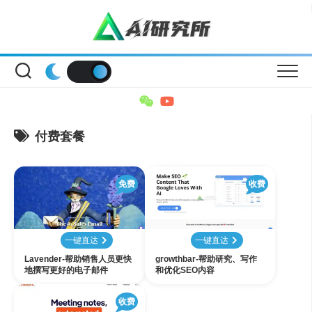
Skip
to
content
付费套餐
免费
收费
一键直达
一键直达
Lavender-帮助销售人员更快
growthbar-帮助研究、写作
地撰写更好的电子邮件
和优化SEO内容
收费