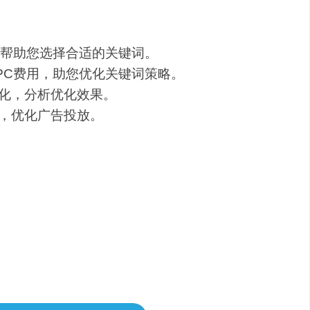
，帮助您选择合适的关键词。
PC费用，助您优化关键词策略。
化，分析优化效果。
，优化广告投放。
月29美金，高级版每月79美金。根据您的需求
，但请注意，试用期结束后将自动转为付费