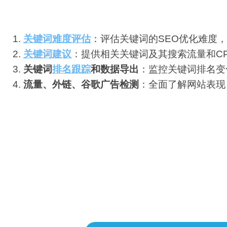
功能详解
关键词难度评估
：评估关键词的SEO优化难度
关键词建议
：提供相关关键词及其搜索流量和C
关键词
排名跟踪
和数据导出
：监控关键词排名变
流量、外链、谷歌广告检测
：全面了解网站表现
费用定价
GrowthBar提供不同层次的付费版本，基础版每
和预算，选择合适的版本。免费试用版可供您体验
服务。