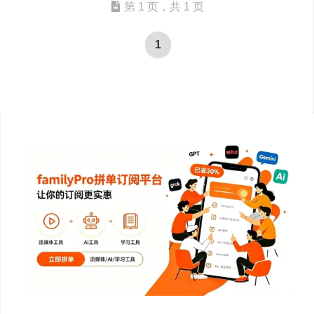
第 1 页，共 1 页
1