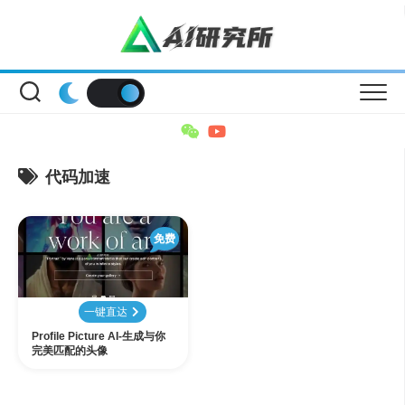
Skip
to
content
代码加速
免费
一键直达
Profile Picture AI-生成与你
完美匹配的头像