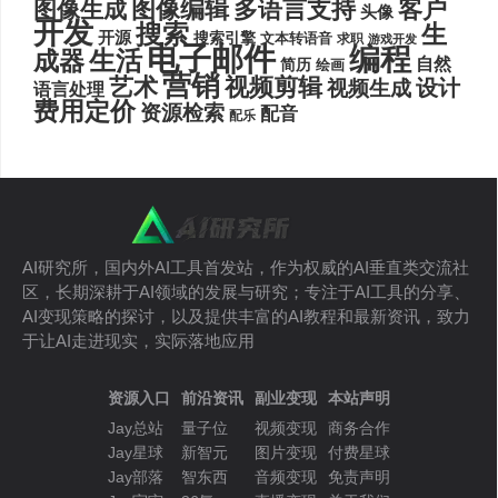
图像编辑
多语言支持
客户
图像生成
头像
开发
搜索
生
开源
搜索引擎
文本转语音
求职
游戏开发
电子邮件
编程
生活
成器
自然
简历
绘画
营销
艺术
视频剪辑
设计
视频生成
语言处理
费用定价
资源检索
配音
配乐
AI研究所，国内外AI工具首发站，作为权威的AI垂直类交流社
区，长期深耕于AI领域的发展与研究；专注于AI工具的分享、
AI变现策略的探讨，以及提供丰富的AI教程和最新资讯，致力
于让AI走进现实，实际落地应用
资源入口
前沿资讯
副业变现
本站声明
Jay总站
量子位
视频变现
商务合作
Jay星球
新智元
图片变现
付费星球
Jay部落
智东西
音频变现
免责声明