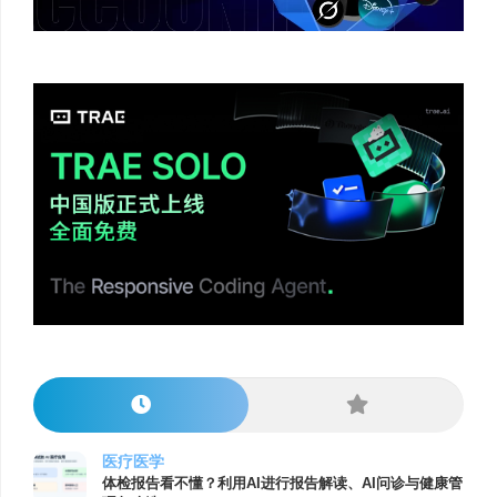
医疗医学
体检报告看不懂？利用AI进行报告解读、AI问诊与健康管