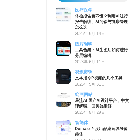
医疗医学
体检报告看不懂？利用AI进行
报告解读、AI问诊与健康管理
怎么选
2026年 6月 14日
图片编辑
工具合集：AI生图后如何进行
分层编辑
2026年 6月 11日
视频剪辑
文本指令P视频的几个工具
2026年 5月 31日
绘画网站
星流AI-国产AI设计平台，中文
理解强、国风效果好
2026年 5月 29日
智能体
Dumate-百度出品桌面级AI智
能体