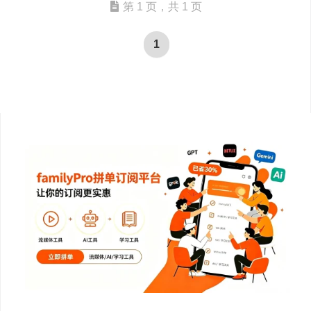
第 1 页，共 1 页
1