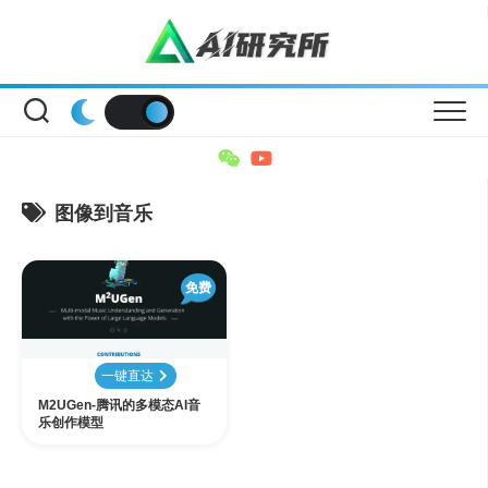
Skip
to
content
图像到音乐
免费
一键直达
M2UGen-腾讯的多模态AI音
乐创作模型