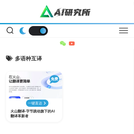
Skip
to
content
多语种互译
免费
一键直达
火山翻译-字节跳动旗下的AI
翻译革新者