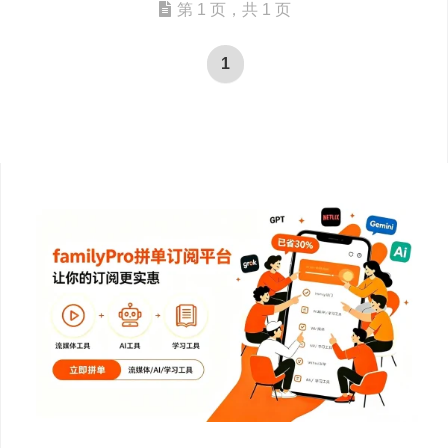
第 1 页，共 1 页
1