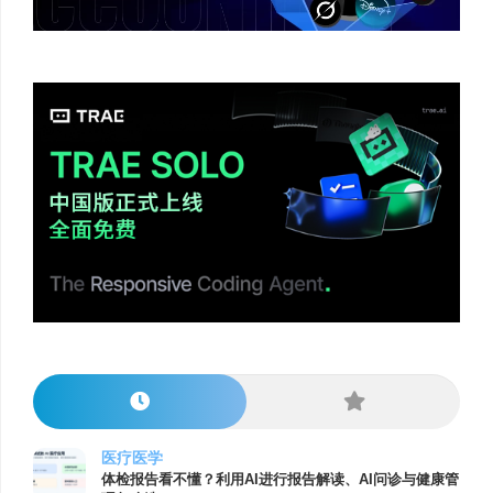
医疗医学
体检报告看不懂？利用AI进行报告解读、AI问诊与健康管