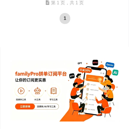
第 1 页，共 1 页
1