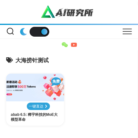
Skip
to
content
大海捞针测试
免费
一键直达
abab 6.5: 稀宇科技的MoE大
模型革命