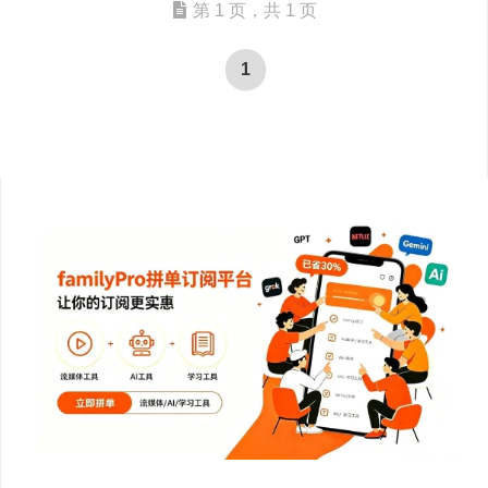
第 1 页，共 1 页
1