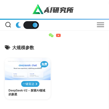
Skip
to
content
大规模参数
免费
一键直达
DeepSeek-V2 – 探索AI领域
的新星