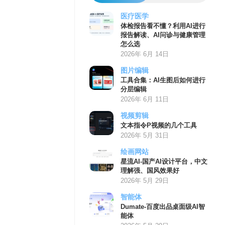
医疗医学
体检报告看不懂？利用AI进行
报告解读、AI问诊与健康管理
怎么选
2026年 6月 14日
图片编辑
工具合集：AI生图后如何进行
分层编辑
2026年 6月 11日
视频剪辑
文本指令P视频的几个工具
2026年 5月 31日
绘画网站
星流AI-国产AI设计平台，中文
理解强、国风效果好
2026年 5月 29日
智能体
Dumate-百度出品桌面级AI智
能体