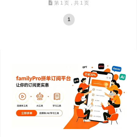
第 1 页，共 1 页
1