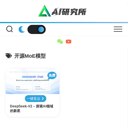
Skip
to
content
开源MoE模型
免费
一键直达
DeepSeek-V2 – 探索AI领域
的新星