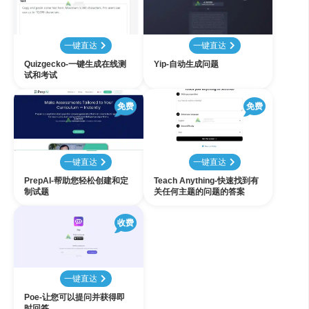
一键直达
一键直达
Quizgecko-一键生成在线测
Yip-自动生成问题
试和考试
免费
免费
一键直达
一键直达
PrepAI-帮助您轻松创建和定
Teach Anything-快速找到有
制试题
关任何主题的问题的答案
收费
一键直达
Poe-让您可以提问并获得即
时回答