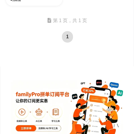
第 1 页，共 1 页
1