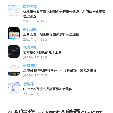
医疗医学
体检报告看不懂？利用AI进行报告解读、AI问诊与健康管
理怎么选
2026年 6月 14日
图片编辑
工具合集：AI生图后如何进行分层编辑
2026年 6月 11日
视频剪辑
文本指令P视频的几个工具
2026年 5月 31日
绘画网站
星流AI-国产AI设计平台，中文理解强、国风效果好
2026年 5月 29日
智能体
Dumate-百度出品桌面级AI智能体
2026年 5月 29日
AI写作
AI绘画
AI
AI技术
ChatGPT