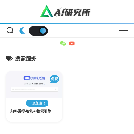
Skip
to
content
搜索服务
免费
一键直达
知料觅得-智能AI搜索引擎