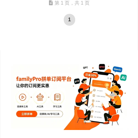
第 1 页，共 1 页
1