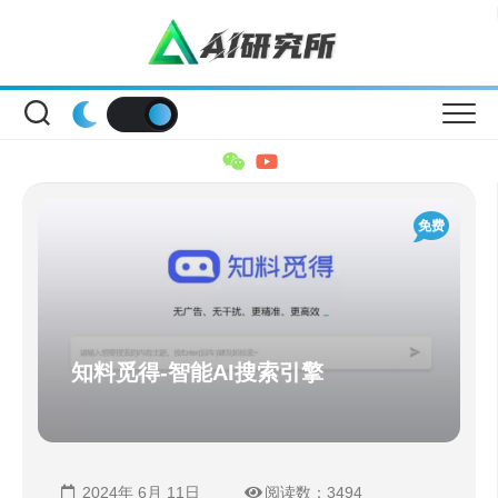
Skip
to
content
免费
知料觅得-智能AI搜索引擎
2024年 6月 11日
阅读数：3494