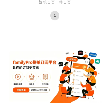
第 1 页，共 1 页
1