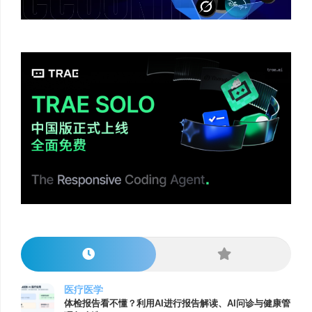
医疗医学
体检报告看不懂？利用AI进行报告解读、AI问诊与健康管