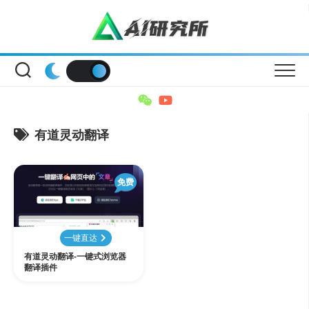
Skip
to
content
有道灵动翻译
免费
一键直达
有道灵动翻译-一键式浏览器
翻译插件