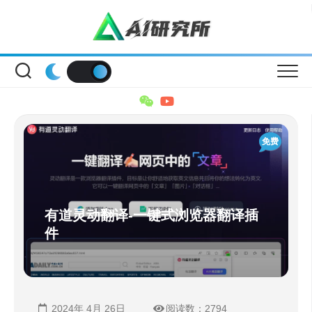
Skip
to
content
免费
有道灵动翻译-一键式浏览器翻译插
件
2024年 4月 26日
阅读数：2794