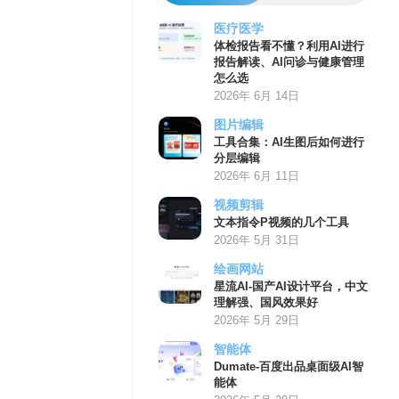
医疗医学
体检报告看不懂？利用AI进行
报告解读、AI问诊与健康管理
怎么选
2026年 6月 14日
图片编辑
工具合集：AI生图后如何进行
分层编辑
2026年 6月 11日
视频剪辑
文本指令P视频的几个工具
2026年 5月 31日
绘画网站
星流AI-国产AI设计平台，中文
理解强、国风效果好
2026年 5月 29日
智能体
Dumate-百度出品桌面级AI智
能体