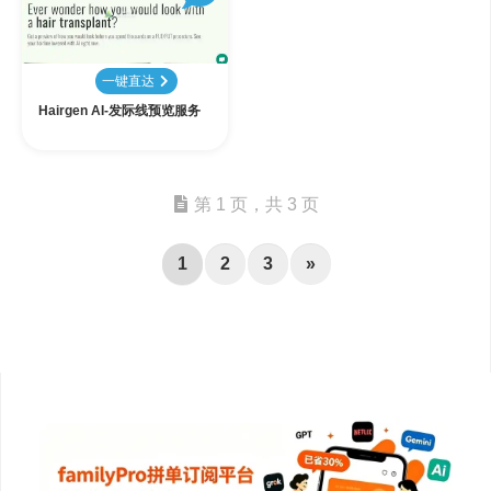
一键直达
Hairgen AI-发际线预览服务
第 1 页，共 3 页
1
2
3
»