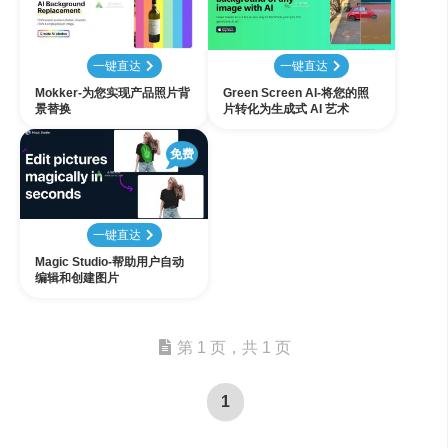
一键直达
一键直达
Mokker-为您实现产品照片背
Green Screen AI-将您的照
景替换
片转化为生成式 AI 艺术
免费
一键直达
Magic Studio-帮助用户自动
编辑和创建图片
第 1 页，共 1 页
1