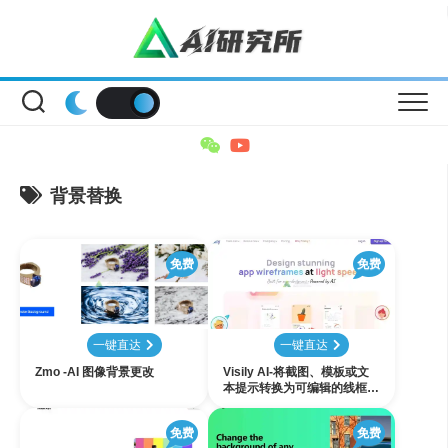
Skip
to
content
背景替换
免费
免费
一键直达
一键直达
Zmo -AI 图像背景更改
Visily AI-将截图、模板或文
本提示转换为可编辑的线框图
和原型
免费
免费