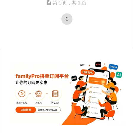
第 1 页，共 1 页
1