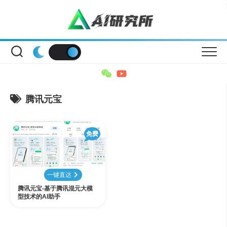
Skip
to
content
腾讯元宝
免费
一键直达
腾讯元宝-基于腾讯混元大模
型技术的AI助手