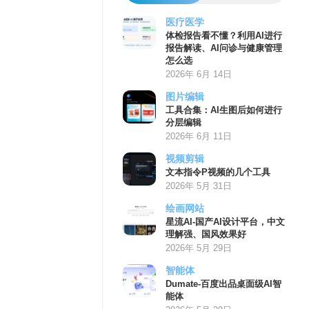
医疗医学
体检报告看不懂？利用AI进行
报告解读、AI问诊与健康管理
怎么选
2026年 6月 14日
图片编辑
工具合集：AI生图后如何进行
分层编辑
2026年 6月 11日
视频剪辑
文本指令P视频的几个工具
2026年 5月 31日
绘画网站
星流AI-国产AI设计平台，中文
理解强、国风效果好
2026年 5月 29日
智能体
Dumate-百度出品桌面级AI智
能体