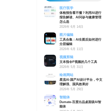
医疗医学
体检报告看不懂？利用AI进行
报告解读、AI问诊与健康管理
怎么选
2026年 6月 14日
图片编辑
工具合集：AI生图后如何进行
分层编辑
2026年 6月 11日
视频剪辑
文本指令P视频的几个工具
2026年 5月 31日
绘画网站
星流AI-国产AI设计平台，中文
理解强、国风效果好
2026年 5月 29日
智能体
Dumate-百度出品桌面级AI智
能体