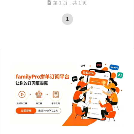
第 1 页，共 1 页
1