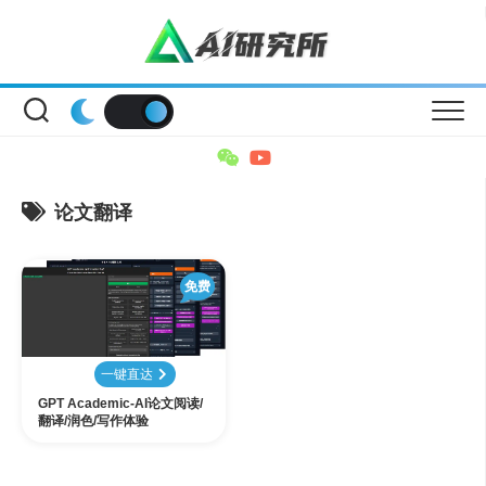
Skip
to
content
论文翻译
免费
一键直达
GPT Academic-AI论文阅读/
翻译/润色/写作体验