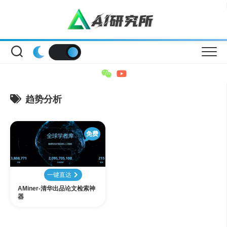
Skip
to
content
趋势分析
免费
一键直达
AMiner-清华出品论文检索神
器