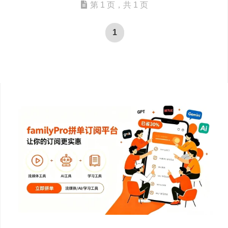
第 1 页，共 1 页
1