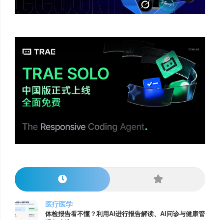
医疗医学
体检报告看不懂？利用AI进行报告解读、AI问诊与健康管