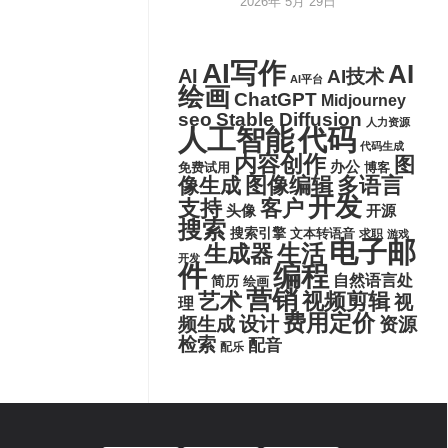
2026年 5月 29日
AI写作
AI
AI
AI技术
AI平台
绘画
ChatGPT
Midjourney
seo
Stable Diffusion
人力资源
代码
人工智能
代码生成
内容创作
图
办公
博客
免费试用
图像编辑
多语言
像生成
开发
支持
客户
头像
开源
搜索
搜索引擎
文本转语音
求职
游戏
电子邮
生活
生成器
开发
件
编程
自然语言处
简历
绘画
营销
艺术
视频剪辑
视
理
费用定价
设计
频生成
资源
检索
配音
配乐