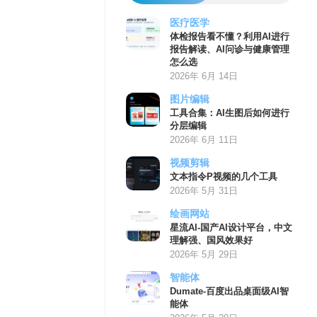
医疗医学
体检报告看不懂？利用AI进行
报告解读、AI问诊与健康管理
怎么选
2026年 6月 14日
图片编辑
工具合集：AI生图后如何进行
分层编辑
2026年 6月 11日
视频剪辑
文本指令P视频的几个工具
2026年 5月 31日
绘画网站
星流AI-国产AI设计平台，中文
理解强、国风效果好
2026年 5月 29日
智能体
Dumate-百度出品桌面级AI智
能体