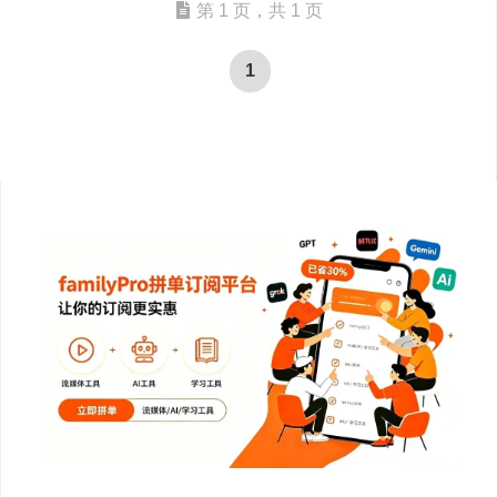
第 1 页，共 1 页
1