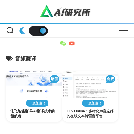
Skip
to
content
音频翻译
增值
免费
一键直达
一键直达
讯飞智能翻译-AI翻译技术的
TTS Online：多样化声音选择
领航者
的在线文本转语音平台