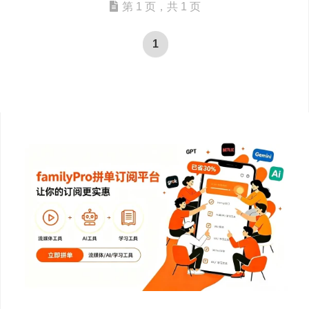
第 1 页，共 1 页
1