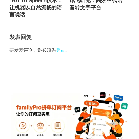
Text To Speech技术：
讯飞听见：高效在线语
让机器以自然流畅的语
音转文字平台
言说话
发表回复
要发表评论，您必须先
登录
。