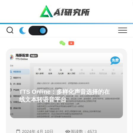
Skip
to
content
免费
TTS Online：多样化声音选择的在
线文本转语音平台
2024年 4月 10日
阅读数：4573