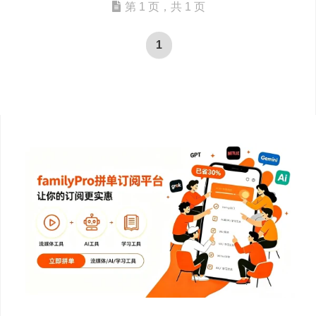
第 1 页，共 1 页
1