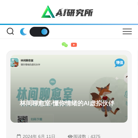
Skip
to
content
增值
林间聊愈室-懂你情绪的AI虚拟伙伴
2024年 6月 11日
阅读数：4375