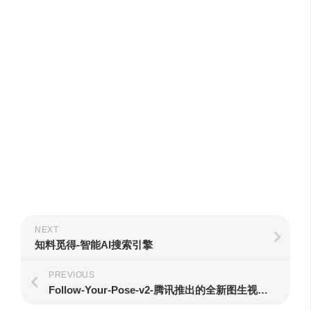
NEXT
知料觅得-智能AI搜索引擎
PREVIOUS
Follow-Your-Pose-v2-腾讯推出的全新图生视频模型