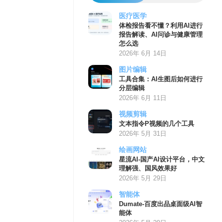
医疗医学
体检报告看不懂？利用AI进行
报告解读、AI问诊与健康管理
怎么选
2026年 6月 14日
图片编辑
工具合集：AI生图后如何进行
分层编辑
2026年 6月 11日
视频剪辑
文本指令P视频的几个工具
2026年 5月 31日
绘画网站
星流AI-国产AI设计平台，中文
理解强、国风效果好
2026年 5月 29日
智能体
Dumate-百度出品桌面级AI智
能体