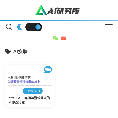
Skip
to
content
AI换肤
增值
一键直达
Swap AI：电商与游戏领域的
AI换脸专家