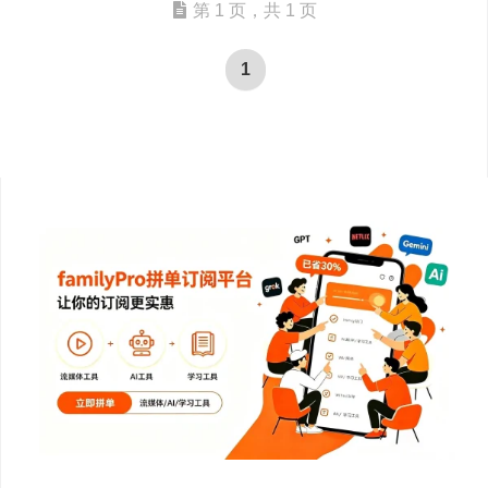
第 1 页，共 1 页
1